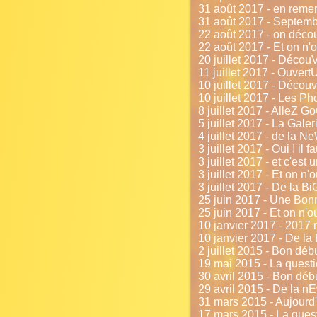
31 août 2017 - en remerc
31 août 2017 - Septembre
22 août 2017 - on décou
22 août 2017 - Et on n'o
20 juillet 2017 - DécouV
11 juillet 2017 - Ouvert
10 juillet 2017 - Découv
10 juillet 2017 - Les P
8 juillet 2017 - AlleZ G
5 juillet 2017 - La Galer
4 juillet 2017 - de la N
3 juillet 2017 - Oui ! il f
3 juillet 2017 - et c'est 
3 juillet 2017 - Et on n'
3 juillet 2017 - De la Bi
25 juin 2017 - Une Bon
25 juin 2017 - Et on n'o
10 janvier 2017 - 2017 
10 janvier 2017 - De l
2 juillet 2015 - Bon déb
19 mai 2015 - La questi
30 avril 2015 - Bon débu
29 avril 2015 - De la nE
31 mars 2015 - Aujourd'
17 mars 2015 - La ques