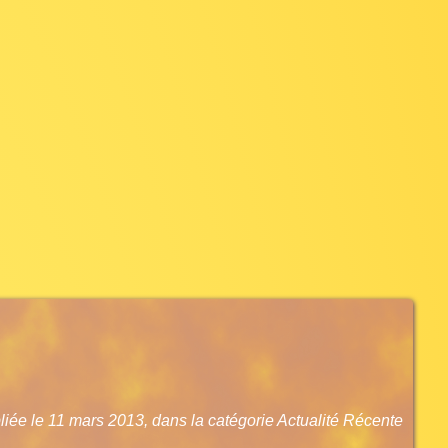
liée le 11 mars 2013, dans la catégorie
Actualité Récente