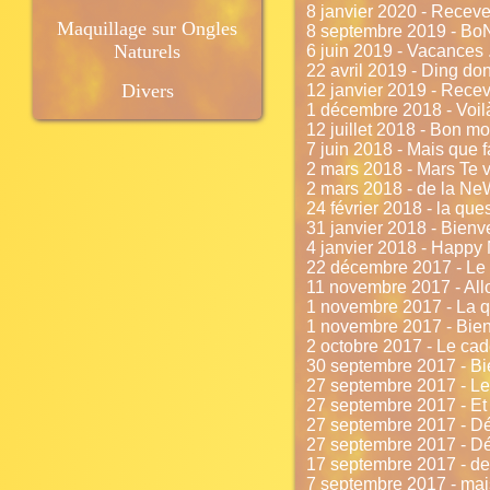
8 janvier 2020 - Recevez
Maquillage sur Ongles
8 septembre 2019 - Bo
Naturels
6 juin 2019 - Vacances ...
22 avril 2019 - Ding don
Divers
12 janvier 2019 - Recev
1 décembre 2018 - Voil
12 juillet 2018 - Bon moi
7 juin 2018 - Mais que fa
2 mars 2018 - Mars Te vo
2 mars 2018 - de la Ne
24 février 2018 - la ques
31 janvier 2018 - Bienv
4 janvier 2018 - Happy
22 décembre 2017 - Le 
11 novembre 2017 - Allo
1 novembre 2017 - La q
1 novembre 2017 - Bie
2 octobre 2017 - Le ca
30 septembre 2017 - Bi
27 septembre 2017 - Le
27 septembre 2017 - Et o
27 septembre 2017 - D
27 septembre 2017 - D
17 septembre 2017 - de
7 septembre 2017 - mai