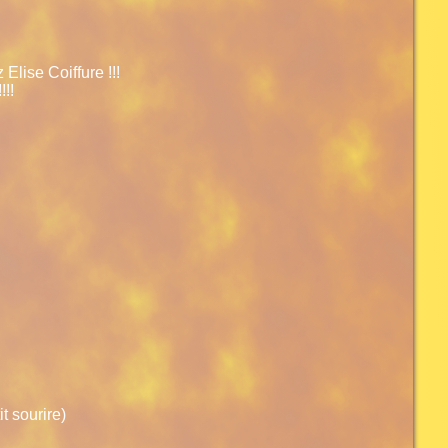
 Elise Coiffure !!!
!!
t sourire)