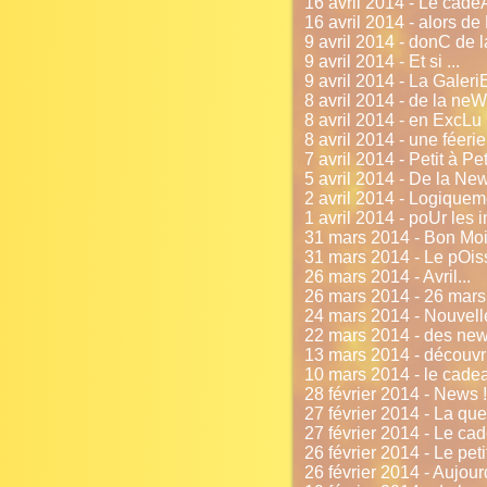
16 avril 2014 - Le cadeA
16 avril 2014 - alors d
9 avril 2014 - donC de l
9 avril 2014 - Et si ...
9 avril 2014 - La Galeri
8 avril 2014 - de la neW
8 avril 2014 - en ExcLu !
8 avril 2014 - une féeri
7 avril 2014 - Petit à Peti
5 avril 2014 - De la New
2 avril 2014 - Logiqueme
1 avril 2014 - poUr les i
31 mars 2014 - Bon Mois
31 mars 2014 - Le pOiss
26 mars 2014 - Avril...
26 mars 2014 - 26 mars
24 mars 2014 - Nouvell
22 mars 2014 - des new
13 mars 2014 - découv
10 mars 2014 - le cadea
28 février 2014 - News !
27 février 2014 - La qu
27 février 2014 - Le ca
26 février 2014 - Le peti
26 février 2014 - Aujourd