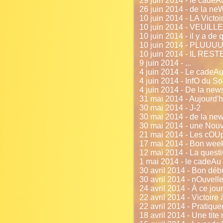
29 juin 2014 - le cadeA
26 juin 2014 - de la ne
10 juin 2014 - LA Victoi
10 juin 2014 - VEUIL
10 juin 2014 - il y a de q
10 juin 2014 - PL
10 juin 2014 - IL REST
9 juin 2014 - ...
4 juin 2014 - Le cadeAu d
4 juin 2014 - InfO du Soi
4 juin 2014 - De la new
31 mai 2014 - Aujourd'h
30 mai 2014 - J-2
30 mai 2014 - de la new
30 mai 2014 - une Nouv
21 mai 2014 - Les cOUp
17 mai 2014 - Bon week
12 mai 2014 - La quest
1 mai 2014 - le cadeAu
30 avril 2014 - Bon débu
30 avril 2014 - nOuvelle
24 avril 2014 - À ce jour
22 avril 2014 - Victoire 
22 avril 2014 - Pratique
18 avril 2014 - Une tite