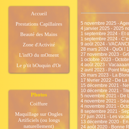
Accueil
5 novembre 2025 - Age
Prestations Capillaires
4 janvier 2025 - 2025 no
1 septembre 2024 - Et o
Beauté des Mains
1 septembre 2024 - C’est
9 août 2024 - VACANCES
Zone d'Activité
28 mars 2024 - QuOi ! 1
27 novembre 2023 - G
L'infO du mOment
1 octobre 2023 - Octobre
4 août 2023 - Vacaaaa
Le p'tit bOuquin d'Or
2 avril 2023 - Point Mag
26 mars 2023 - La Blond
17 février 2022 - De La
15 décembre 2021 - Ne
10 décembre 2021 - Tit
Photos
5 novembre 2021 - De 
4 novembre 2021 - Séa
Coiffure
4 novembre 2021 - Oct
8 septembre 2021 - Sep
Maquillage sur Ongles
27 juin 2021 - Les vaca
Artificiels (ou longs
13 décembre 2020 - En 
naturellement)
24 août 2020 - Bonne Re