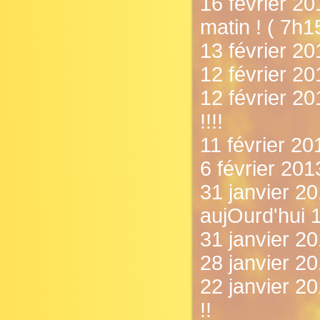
16 février 2
matin ! ( 7h1
13 février 20
12 février 20
12 février 2
!!!!
11 février 201
6 février 201
31 janvier 20
aujOurd'hui 1
31 janvier 2
28 janvier 2
22 janvier 20
!!