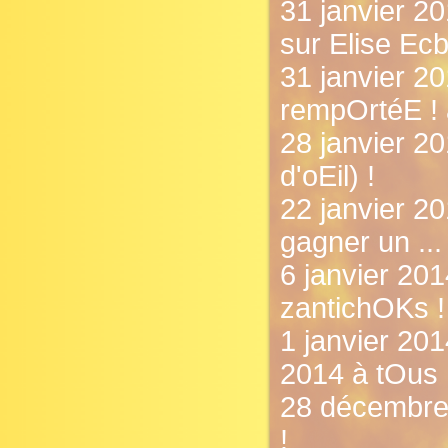
31 janvier 20
sur Elise Ecb
31 janvier 20
rempOrtéE ! 
28 janvier 20
d'oEil) !
22 janvier 20
gagner un ...
6 janvier 20
zantichOKs !
1 janvier 20
2014 à tOus 
28 décembre 
!