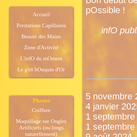
Bon début d
pOssible !
Accueil
Prestations Capillaires
infO publ
Beauté des Mains
Zone d'Activité
L'infO du mOment
Le p'tit bOuquin d'Or
5 novembre 
Photos
4 janvier 202
Coiffure
1 septembre 2
Maquillage sur Ongles
1 septembre 2
Artificiels (ou longs
naturellement)
9 août 2024 