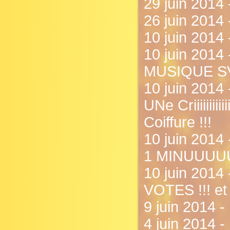
29 juin 2014
26 juin 2014 
10 juin 2014 
10 juin 201
MUSIQUE SVP
10 juin 2014 
UNe Criiiiiiiiii
Coiffure !!!
10 juin 2
1 MINUUUU
10 juin 201
VOTES !!! et 
9 juin 2014 - .
4 juin 2014 -