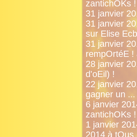
zantichOKs !
31 janvier 20
31 janvier 20
sur Elise Ecb
31 janvier 20
rempOrtéE ! 
28 janvier 20
d'oEil) !
22 janvier 20
gagner un ...
6 janvier 20
zantichOKs !
1 janvier 20
2014 à tOus 