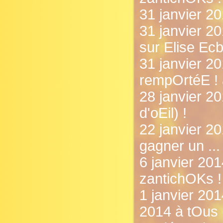
31 janvier 20
31 janvier 20
sur Elise Ecb
31 janvier 20
rempOrtéE ! 
28 janvier 20
d'oEil) !
22 janvier 20
gagner un ...
6 janvier 20
zantichOKs !
1 janvier 20
2014 à tOus 