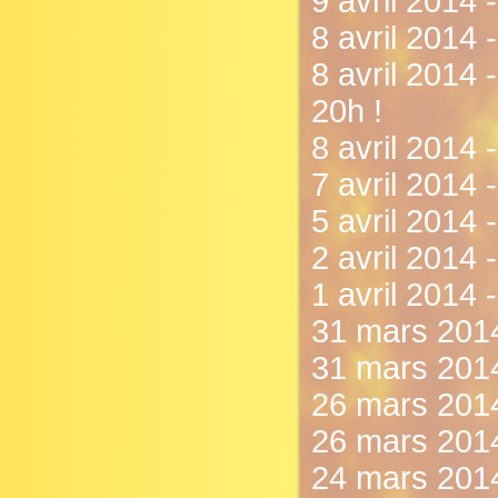
9 avril 2014 
8 avril 2014 
8 avril 2014 
20h !
8 avril 2014 
7 avril 2014 -
5 avril 2014 
2 avril 2014 
1 avril 2014 
31 mars 2014
31 mars 2014
26 mars 2014 
26 mars 2014
24 mars 2014