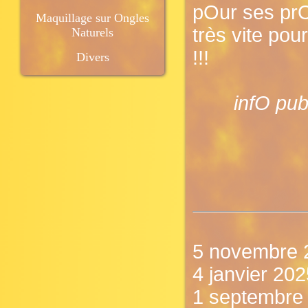
pOur ses prO
Maquillage sur Ongles
très vite pou
Naturels
!!!
Divers
infO pub
5 novembre 
4 janvier 202
1 septembre 2